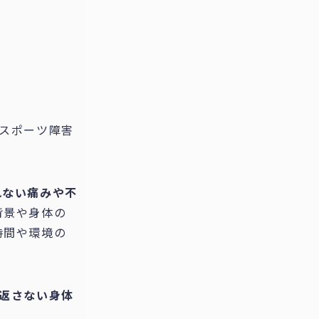
スポーツ障害
れない痛みや不
背景や身体の
時間や環境の
。
り返さない身体