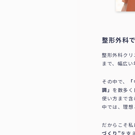
整形外科
整形外科クリ
まで、幅広い
その中で、
「
調」
を数多く
使い方まで含
中では、理想
だからこそ私
づくり”
を支