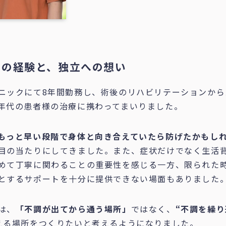
での経験と、独立への想い
ニックにて8年間勤務し、術後のリハビリテーションから
年代の患者様の治療に携わってまいりました。
もっと早い段階で身体と向き合えていたら防げたかもし
目の当たりにしてきました。また、症状だけでなく生活
めて丁寧に関わることの重要性を感じる一方、限られた
とするサポートを十分に提供できない場面もありました
は、
「不調が出てから通う場所」
ではなく、
“不調を繰
える場所をつくりたいと考えるようになりました。