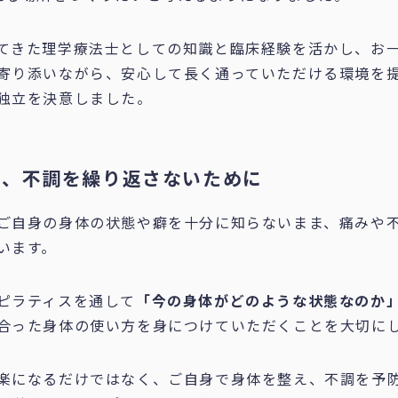
てきた理学療法士としての知識と臨床経験を活かし、お
寄り添いながら、安心して長く通っていただける環境を
独立を決意しました。
り、不調を繰り返さないために
ご自身の身体の状態や癖を十分に知らないまま、痛みや
います。
ピラティスを通して
「今の身体がどのような状態なのか
合った身体の使い方を身につけていただくことを大切に
楽になるだけではなく、ご自身で身体を整え、不調を予