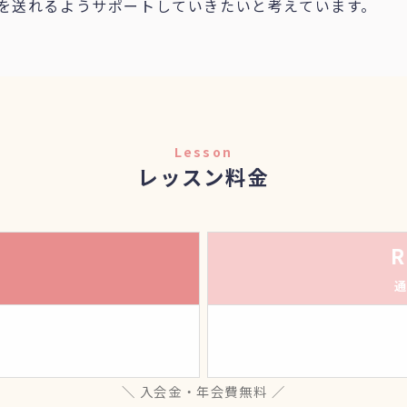
を送れるようサポートしていきたいと考えています。
Lesson
レッスン料金
R
通
＼ 入会金・年会費無料 ／