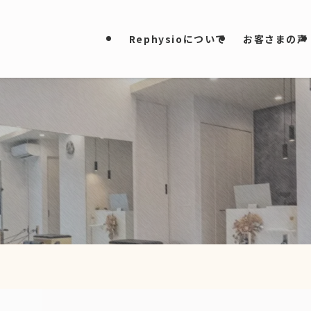
Rephysioについて
お客さまの声