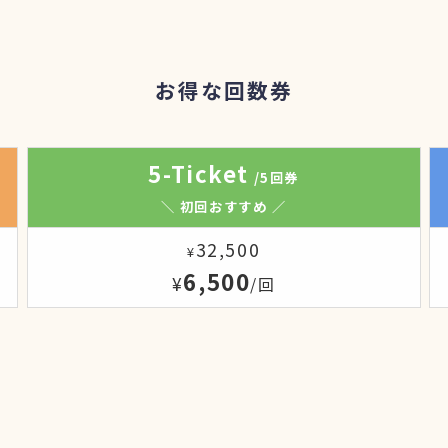
お得な回数券
5-Ticket
/5回券
＼ 初回おすすめ ／
32,500
¥
6,500
¥
/回