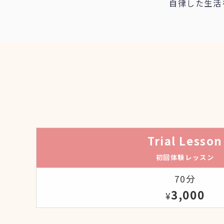
自律した生活
Trial Lesson
初回体験レッスン
70分
3,000
¥