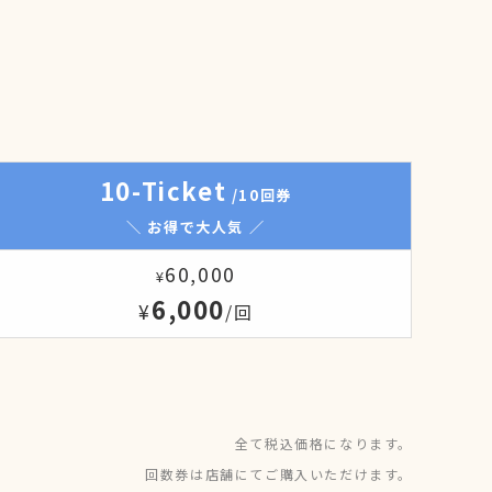
10-Ticket
/10回券
＼ お得で大人気 ／
60,000
¥
6,000
¥
/回
全て税込価格になります。
回数券は店舗にてご購入いただけます。