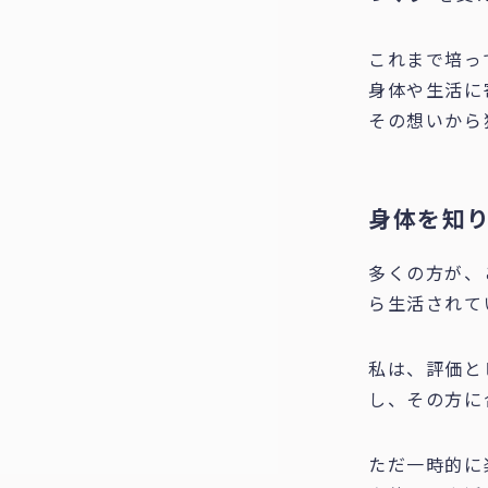
これまで培っ
身体や生活に
その想いから
身体を知
多くの方が、
ら生活されて
私は、評価と
し、その方に
ただ一時的に